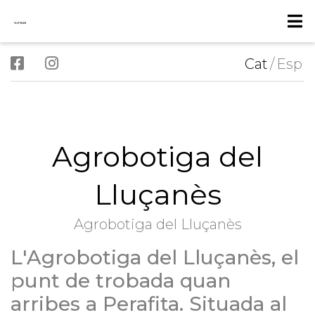
Cat
/
Esp
Agrobotiga del
Lluçanès
Agrobotiga del Lluçanès
L'Agrobotiga del Lluçanès, el
punt de trobada quan
arribes a Perafita. Situada al