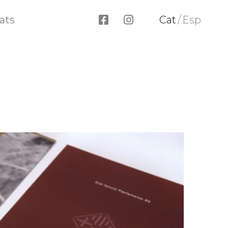
ats
Cat
/
Esp