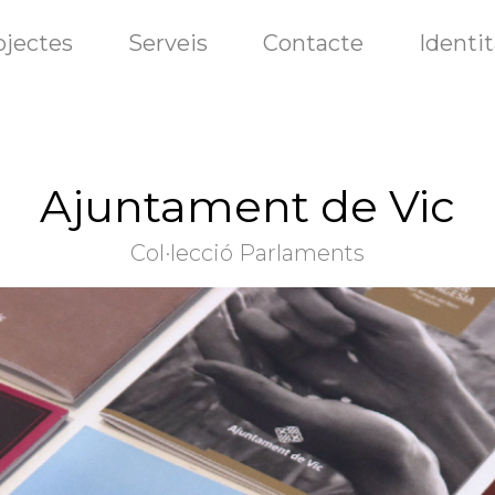
ojectes
Serveis
Contacte
Identit
Ajuntament de Vic
Col·lecció Parlaments