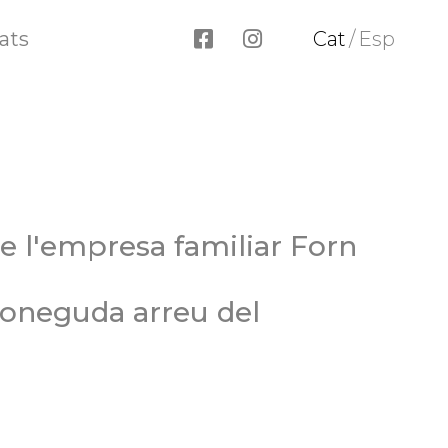
ats
Cat
/
Esp
de l'empresa familiar Forn
coneguda arreu del