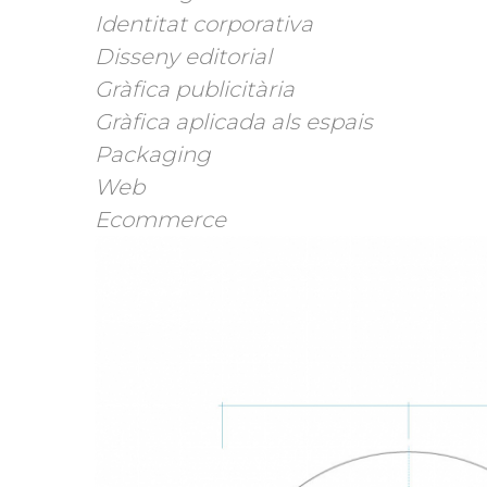
Identitat corporativa
Disseny editorial
Gràfica publicitària
Gràfica aplicada als espais
Packaging
Web
Ecommerce