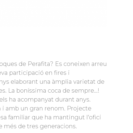
Coques de Perafita? Es coneixen arreu
va participació en fires i
nys elaborant una àmplia varietat de
es. La boníssima coca de sempre...!
 els ha acompanyat durant anys.
 i amb un gran renom. Projecte
a familiar que ha mantingut l'ofici
 de més de tres generacions.