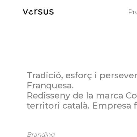
Pr
Tradició, esforç i perseve
Franquesa.
Redisseny de la marca Co
territori català. Empresa 
Branding