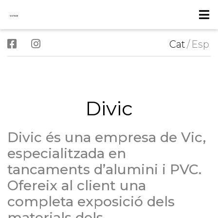
Cat
/
Esp
Divic
Divic és una empresa de Vic,
especialitzada en
tancaments d’alumini i PVC.
Ofereix al client una
completa exposició dels
materials dels