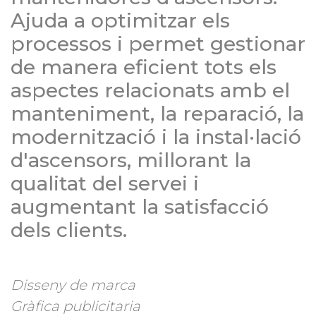
Ajuda a optimitzar els
processos i permet gestionar
de manera eficient tots els
aspectes relacionats amb el
manteniment, la reparació, la
modernització i la instal·lació
d'ascensors, millorant la
qualitat del servei i
augmentant la satisfacció
dels clients.
Disseny de marca
Gràfica publicitaria