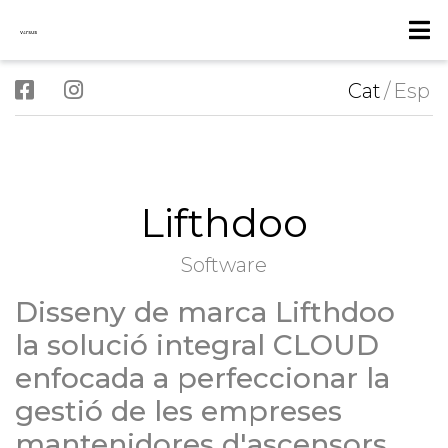
Cat
/
Esp
Lifthdoo
Software
Disseny de marca Lifthdoo
la solució integral CLOUD
enfocada a perfeccionar la
gestió de les empreses
mantenidores d'ascensors.