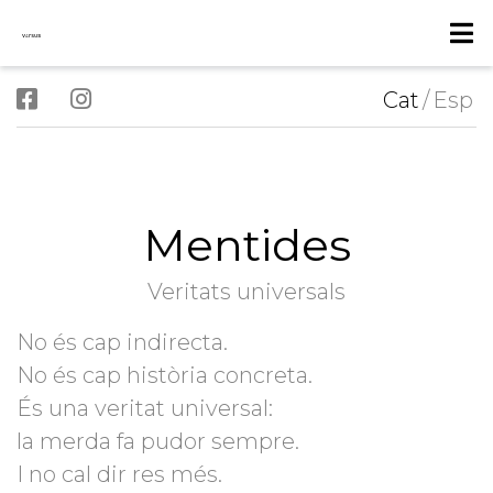
Cat
/
Esp
Mentides
Veritats universals
No és cap indirecta.
No és cap història concreta.
És una veritat universal:
la merda fa pudor sempre.
I no cal dir res més.