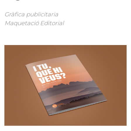
Gràfica publicitaria
Maquetació Editorial