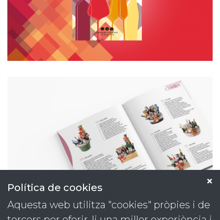
Política de cookies
Aquesta web utilitza "cookies" pròpies i de
tercers per oferir-li una millor experiència i