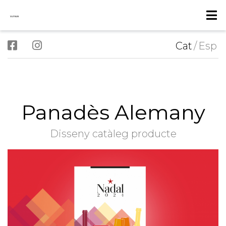
Cat
/
Esp
Panadès Alemany
Disseny catàleg producte