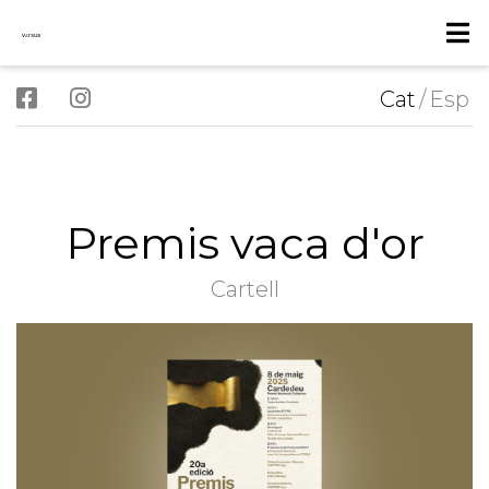
Cat
/
Esp
Premis vaca d'or
Cartell