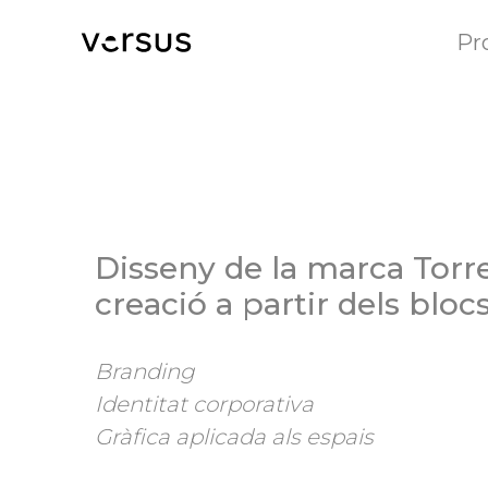
Pr
Disseny de la marca Torren
creació a partir dels bloc
Branding
Identitat corporativa
Gràfica aplicada als espais