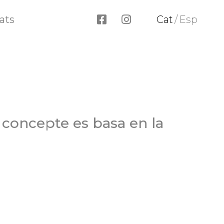
ats
Cat
/
Esp
l concepte es basa en la