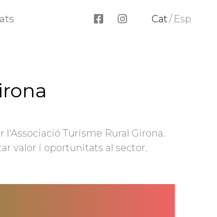
ats
Cat
/
Esp
irona
r l'Associació Turisme Rural Girona.
 valor i oportunitats al sector.