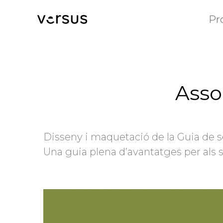
Pr
Asso
Disseny i maquetació de la Guia de se
Una guia plena d’avantatges per als s