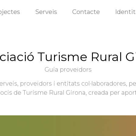
ojectes
Serveis
Contacte
Identit
ciació Turisme Rural G
Guia proveïdors
rveis, proveïdors i entitats col·laboradores, pe
ocis de Turisme Rural Girona, creada per aportar